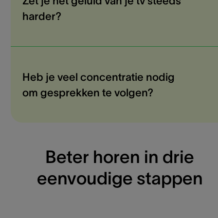
Zet je het geluid van je tv steeds
harder?
Heb je veel concentratie nodig
om gesprekken te volgen?
Beter horen in drie
eenvoudige stappen