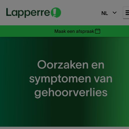
NL
Maak een afspraak
Oorzaken en
symptomen van
gehoorverlies