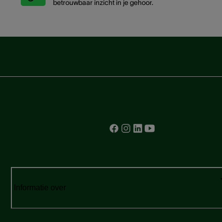
betrouwbaar inzicht in je gehoor.
Informatie over