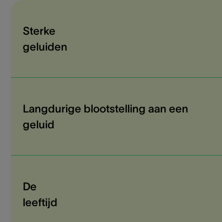
Sterke
geluiden
Langdurige blootstelling aan een
geluid
De
leeftijd