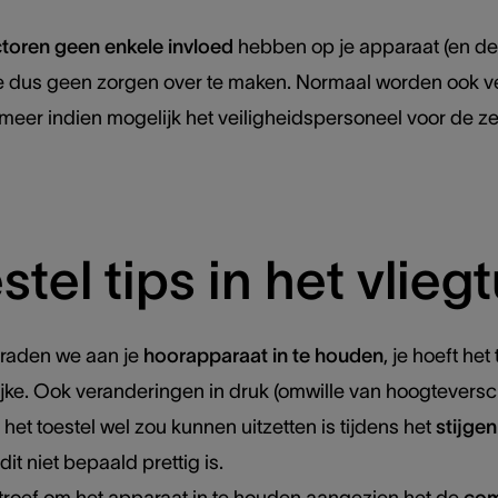
toren geen enkele invloed
hebben op je apparaat (en de 
 je dus geen zorgen over te maken. Normaal worden ook ve
meer indien mogelijk het veiligheidspersoneel voor de ze
tel tips in het vlieg
f raden we aan je
hoorapparaat in te houden
, je hoeft het
lijke. Ook veranderingen in druk (omwille van hoogtevers
t toestel wel zou kunnen uitzetten is tijdens het
stijgen
t niet bepaald prettig is.