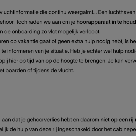
vluchtinformatie die continu weergalmt… Een luchthaven
ehoor. Toch raden we aan om je
hoorapparaat in te hou
n de onboarding zo vlot mogelijk verloopt.
en op vakantie gaat of geen extra hulp nodig hebt, is he
te informeren van je situatie. Heb je echter wel hulp nod
pij hier op tijd van op de hoogte te brengen. Je kan ver
t boarden of tijdens de vlucht.
n aan dat je gehoorverlies hebt en daarom
niet op een rij
ijk de hulp van deze rij ingeschakeld door het cabinepe