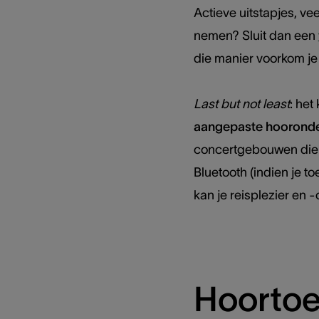
Actieve uitstapjes, v
nemen? Sluit dan een
die manier voorkom je
Last but not least
: het
aangepaste hooronde
concertgebouwen die v
Bluetooth (indien je t
kan je reisplezier en 
Hoortoe