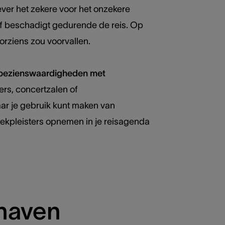
ever het zekere voor het onzekere
t of beschadigt gedurende de reis. Op
rziens zou voorvallen.
bezienswaardigheden met
rs, concertzalen of
ar je gebruik kunt maken van
 trekpleisters opnemen in je reisagenda
thaven