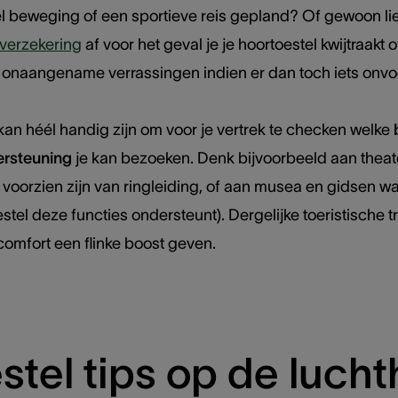
eel beweging of een sportieve reis gepland? Of gewoon li
verzekering
af voor het geval je je hoortoestel kwijtraak
 onaangename verrassingen indien er dan toch iets onvoo
 kan héél handig zijn om voor je vertrek te checken welke
rsteuning
je kan bezoeken. Denk bijvoorbeeld aan theate
oorzien zijn van ringleiding, of aan musea en gidsen wa
oestel deze functies ondersteunt). Dergelijke toeristische
-comfort een flinke boost geven.
stel tips op de luch