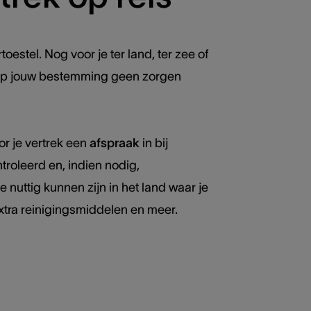
stel. Nog voor je ter land, ter zee of
 je op jouw bestemming geen zorgen
r je vertrek een
afspraak
in bij
troleerd en, indien nodig,
 nuttig kunnen zijn in het land waar je
extra reinigingsmiddelen en meer.