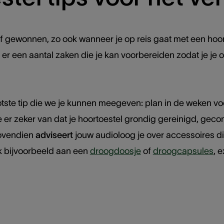
gewonnen, zo ook wanneer je op reis gaat met een hoortoe
ijn er een aantal zaken die je kan voorbereiden zodat je
tste tip die we je kunnen meegeven: plan in de weken voo
e er zeker van dat je hoortoestel grondig gereinigd, gecon
Bovendien
adviseert
jouw audioloog je over accessoires die
k bijvoorbeeld aan een
droogdoosje
of
droogcapsules
, 