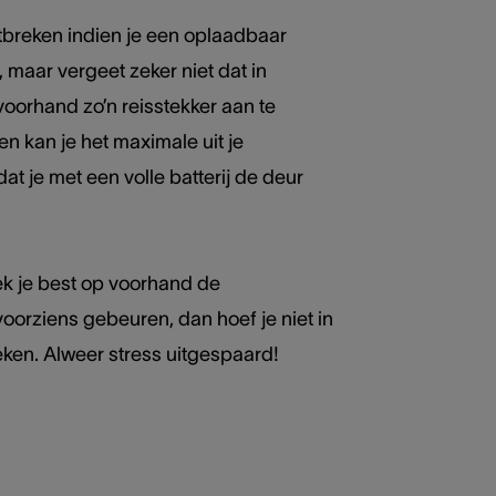
ntbreken indien je een oplaadbaar
, maar vergeet zeker niet dat in
voorhand zo’n reisstekker aan te
n kan je het maximale uit je
at je met een volle batterij de deur
oek je best op voorhand de
voorziens gebeuren, dan hoef je niet in
oeken. Alweer stress uitgespaard!