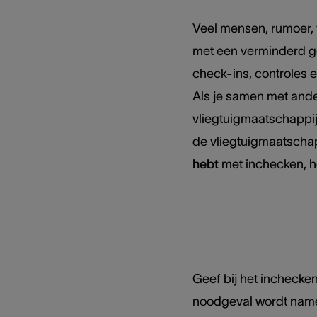
Veel mensen, rumoer, 
met een verminderd g
check-ins, controles e
Als je samen met ander
vliegtuigmaatschappij 
de vliegtuigmaatschap
hebt
met inchecken, he
Geef bij het inchecke
noodgeval wordt namel