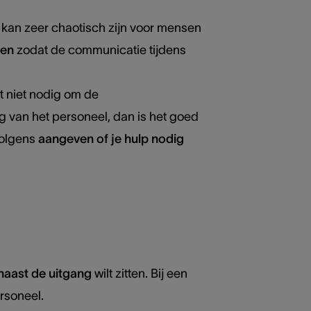
 kan zeer chaotisch zijn voor mensen
den
zodat de communicatie tijdens
t niet nodig om de
ig van het personeel, dan is het goed
volgens
aangeven of je hulp nodig
 naast de uitgang
wilt zitten. Bij een
rsoneel.