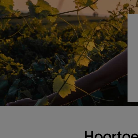
Hoortoes