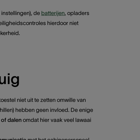
instellingen), de
batterijen
, opladers
iligheidscontroles hierdoor niet
kerheid.
tuig
 toestel niet uit te zetten omwille van
chillen) hebben geen invloed. De enige
 of dalen
omdat hier vaak veel lawaai