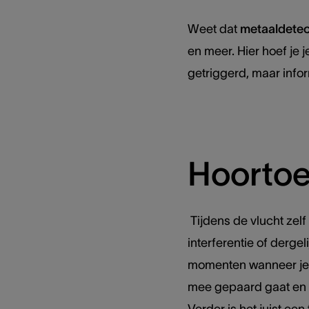
Weet dat
metaaldetec
en meer. Hier hoef je
getriggerd, maar infor
Hoortoes
Tijdens de vlucht zel
interferentie of derge
momenten wanneer je he
mee gepaard gaat en di