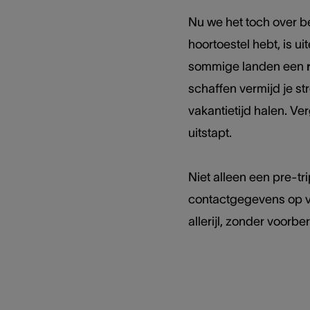
Nu we het toch over b
hoortoestel hebt, is ui
sommige landen een
schaffen vermijd je st
vakantietijd halen. Ve
uitstapt.
Niet alleen een pre-tr
contactgegevens op 
allerijl, zonder voorb