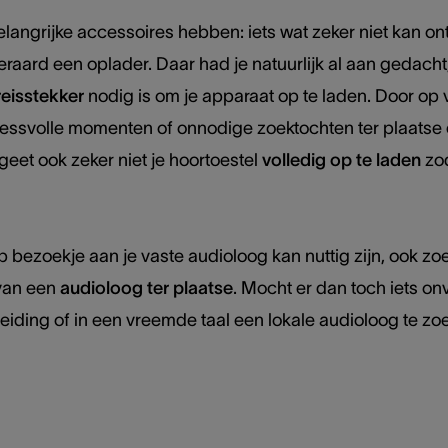
elangrijke accessoires hebben: iets wat zeker niet kan o
teraard een oplader. Daar had je natuurlijk al aan gedacht
reisstekker
nodig is om je apparaat op te laden. Door op 
ressvolle momenten of onnodige zoektochten ter plaatse e
rgeet ook zeker niet je hoortoestel
volledig op te laden
zod
ip bezoekje aan je vaste audioloog kan nuttig zijn, ook z
van een
audioloog ter plaatse
. Mocht er dan toch iets on
ereiding of in een vreemde taal een lokale audioloog te z