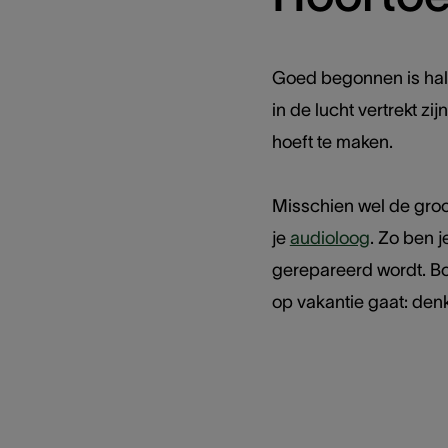
Goed begonnen is half 
in de lucht vertrekt z
hoeft te maken.
Misschien wel de groo
je
audioloog
. Zo ben j
gerepareerd wordt. 
op vakantie gaat: den