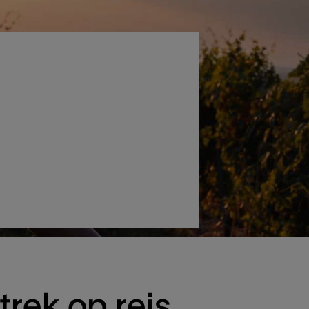
rtrek op reis