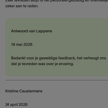
Zeer tevreden altijd is het personeel geduldig en vriendelijk
zeker aan te raden.
Antwoord van Lapperre
19 mei 2026
Bedankt voor je geweldige feedback, het verheugt ons
dat je tevreden was over je ervaring.
Kristine Ceustermans
24 april 2026