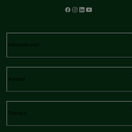
Informatie over
Aanbod
Thema's