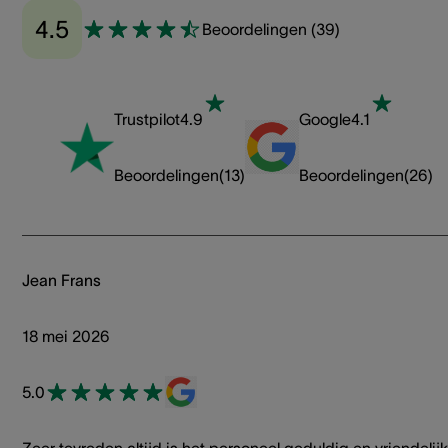
4.5
Beoordelingen
(
39
)
Trustpilot
4.9
Google
4.1
Beoordelingen
(
13
)
Beoordelingen
(
26
)
Jean Frans
18 mei 2026
5.0