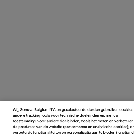
Wij, Sonova Belgium NV, en geselecteerde derden gebruiken cookies
andere tracking tools voor technische doeleinden en, met uw
toestemming, voor andere doeleinden, zoals het meten en verbeteren
de prestaties van de website (performance en analytische cookies); 
verbeterde functionaliteiten en personalisatie aan te bieden (functione