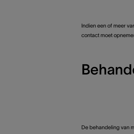
Indien een of meer van
contact moet opnemen 
Behande
De behandeling van ma