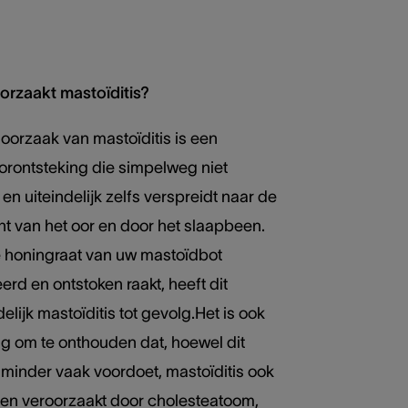
orzaakt mastoïditis?
oorzaak van mastoïditis is een
rontsteking die simpelweg niet
 en uiteindelijk zelfs verspreidt naar de
t van het oor en door het slaapbeen.
e honingraat van uw mastoïdbot
erd en ontstoken raakt, heeft dit
elijk mastoïditis tot gevolg.Het is ook
g om te onthouden dat, hoewel dit
 minder vaak voordoet, mastoïditis ook
en veroorzaakt door cholesteatoom,