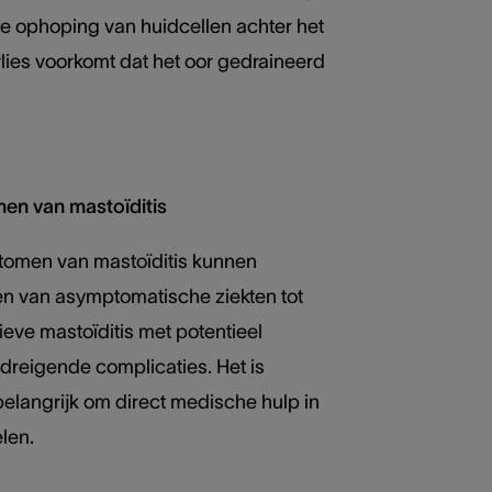
de ophoping van huidcellen achter het
lies voorkomt dat het oor gedraineerd
n van mastoïditis
omen van mastoïditis kunnen
en van asymptomatische ziekten tot
eve mastoïditis met potentieel
dreigende complicaties. Het is
elangrijk om direct medische hulp in
len.