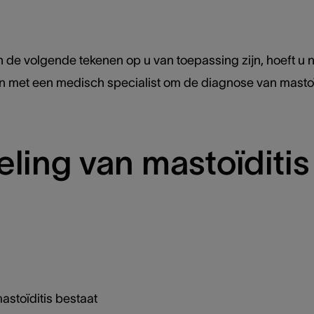
 de volgende tekenen op u van toepassing zijn, hoeft u ni
met een medisch specialist om de diagnose van mastoïd
ling van mastoïditis
stoïditis bestaat