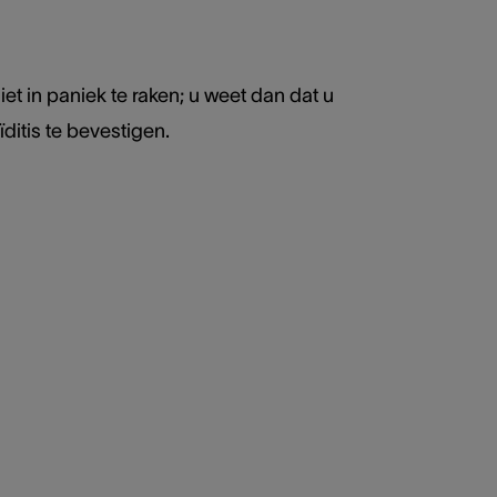
et in paniek te raken; u weet dan dat u
itis te bevestigen.