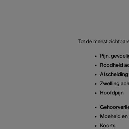
Tot de meest zichtbar
Pijn, gevoel
Roodheid ac
Afscheiding 
Zwelling ac
Hoofdpijn
Gehoorverlie
Moeheid en i
Koorts