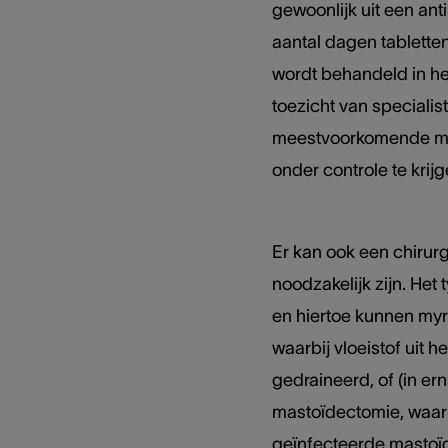
gewoonlijk uit een ant
aantal dagen tablette
wordt behandeld in he
toezicht van specialist
meestvoorkomende ma
onder controle te krijg
Er kan ook een chirur
noodzakelijk zijn. Het
en hiertoe kunnen my
waarbij vloeistof uit 
gedraineerd, of (in er
mastoïdectomie, waarb
geïnfecteerde mastoïd