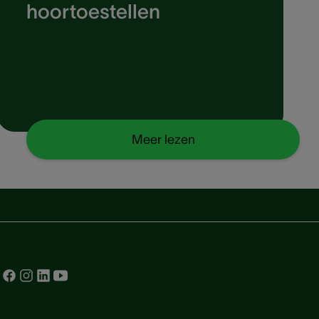
hoortoestellen
Meer lezen