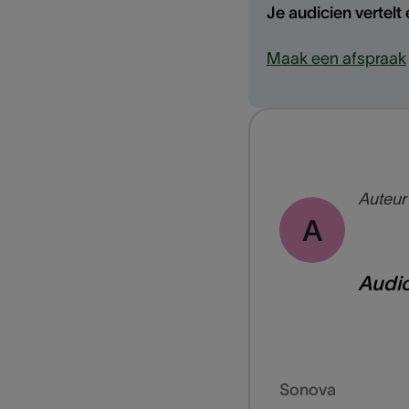
Je audicien vertelt
Maak een afspraak
Auteur
A
Audi
Sonova