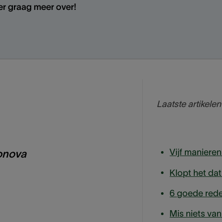
 er graag meer over!
Laatste artikelen
onova