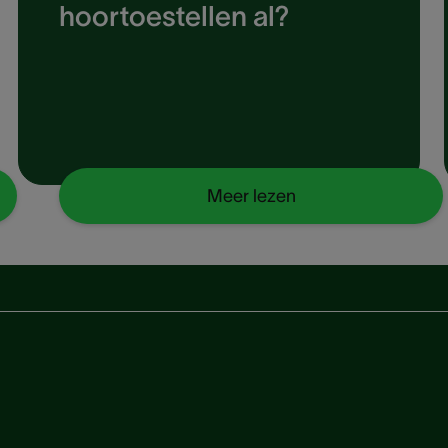
hoortoestellen al?
Meer lezen