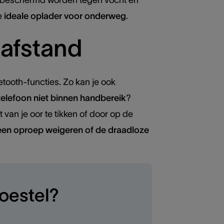
en beschermd worden tegen vocht en
e
ideale oplader voor onderweg
.
afstand
uetooth-functies. Zo kan je ook
telefoon niet binnen handbereik
?
van je oor te tikken of door op de
een oproep weigeren of de draadloze
oestel?