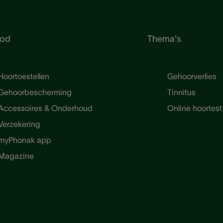
od
Thema's
Hoortoestellen
Gehoorverlies
Gehoorbescherming
Tinnitus
Accessoires & Onderhoud
Online hoortest
Verzekering
myPhonak app
Magazine