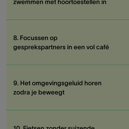
zwemmen met hoortoestellen in
8. Focussen op
gesprekspartners in een vol café
9. Het omgevingsgeluid horen
zodra je beweegt
10. Fietsen zonder suizende