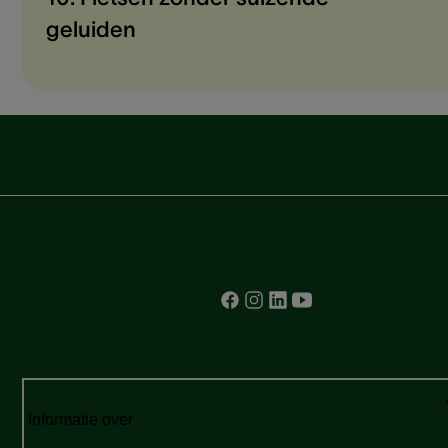
geluiden
Informatie over