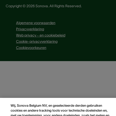
Copyright © 2026 Sonova. All Rights Reserved.
Algemene voorwaarden
Privacyverklaring
Web privacy - en cookiebeleid
Cookie-privacyverklaring
Cookievoorkeuren
Wij, Sonova Belgium NV, en geselecteerde derden gebruiken
cookies en andere tracking tools voor technische doeleinden en,
met uw toestemming, voor andere doeleinden, zoals het meten en