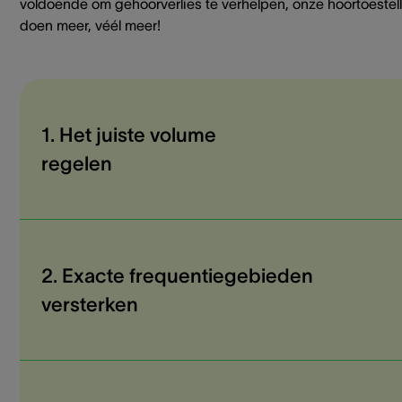
voldoende om gehoorverlies te verhelpen, onze hoortoestel
doen meer, véél meer!
1. Het juiste volume
regelen
2. Exacte frequentiegebieden
versterken