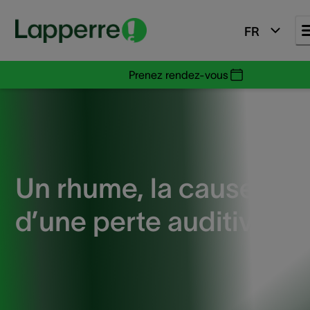
FR
Prenez rendez-vous
Un rhume, la cause
d’une perte auditive ?