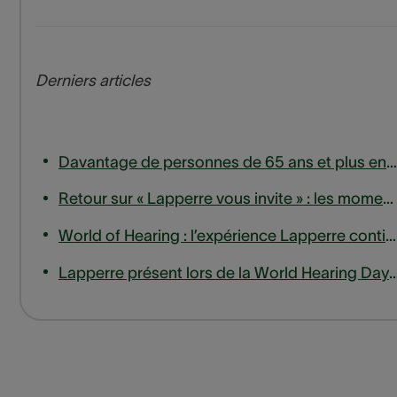
Derniers articles
Davantage de personnes de 65 ans et plus entrent en ligne de compte pour un remboursement des appareils auditifs
Retour sur « Lapperre vous invite » : les moments forts de notre session d'experts sur les acouphènes
World of Hearing : l’expérience Lapperre continue de s’étendre, jusqu’en Wallonie.
Lapperre présent lors de la World Hearing Day à la haute eco