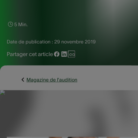
5 Min.
Date de publication :
29 novembre 2019
Partager cet article
Magazine de l'audition
Il est fréquent qu’un rhume soit accompagné d'une perte
auditive temporaire. Mais est-ce que la lésion auditive
encourue par un rhume peut aussi être permanente ?