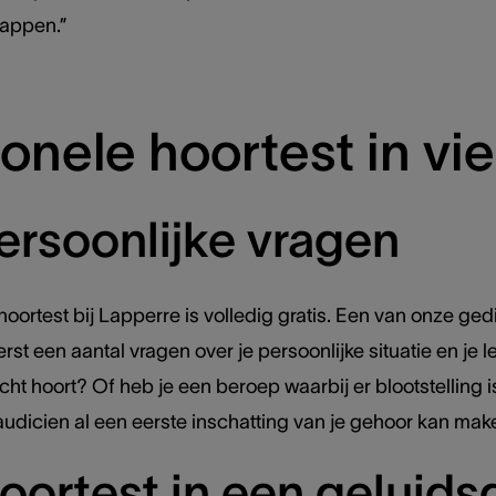
tappen.”
onele hoortest in vi
persoonlijke vragen
 hoortest bij Lapperre is volledig gratis. Een van onze 
je eerst een aantal vragen over je persoonlijke situatie en je
echt hoort? Of heb je een beroep waarbij er blootstellin
audicien al een eerste inschatting van je gehoor kan mak
hoortest in een geluid