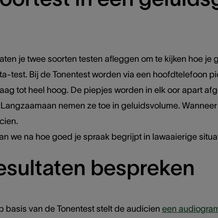
laten je twee soorten testen afleggen om te kijken hoe je
a-test. Bij de Tonentest worden via een hoofdtelefoon p
aag tot heel hoog. De piepjes worden in elk oor apart afges
. Langzaamaan nemen ze toe in geluidsvolume. Wanneer je
cien.
n we na hoe goed je spraak begrijpt in lawaaierige situat
resultaten bespreken
p basis van de Tonentest stelt de audicien
een audiogra