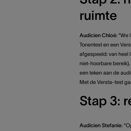
ruimte
Audicien Chloé
: “We 
Tonentest en een Verst
afgespeeld: van heel l
niet-hoorbare bereik)
een teken aan de audi
Met de Versta-test gaa
Stap 3: 
Audicien Stefanie
: “O