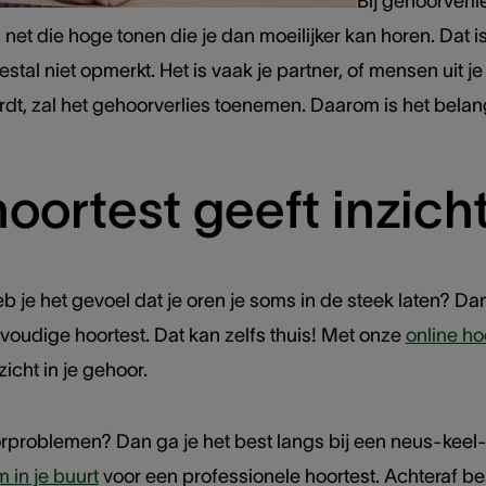
Bij gehoorverli
n net die hoge tonen die je dan moeilijker kan horen. Da
stal niet opmerkt. Het is vaak je partner, of mensen uit j
dt, zal het gehoorverlies toenemen. Daarom is het belan
oortest geeft inzicht
eb je het gevoel dat je oren je soms in de steek laten? D
voudige hoortest. Dat kan zelfs thuis! Met onze
online ho
icht in je gehoor.
orproblemen? Dan ga je het best langs bij een neus-keel-
in je buurt
voor een professionele hoortest. Achteraf b