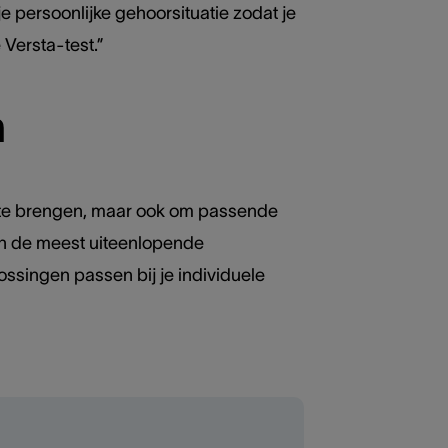
 persoonlijke gehoorsituatie zodat je
 Versta-test.”
n
rt te brengen, maar ook om passende
n de meest uiteenlopende
ossingen passen bij je individuele