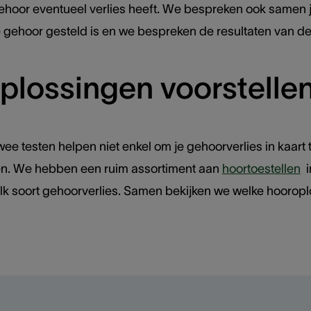
ehoor eventueel verlies heeft. We bespreken ook samen je
e gehoor gesteld is en we bespreken de resultaten van de
oplossingen voorstelle
twee testen helpen niet enkel om je gehoorverlies in kaa
en. We hebben een ruim assortiment aan
hoortoestellen
i
lk soort gehoorverlies. Samen bekijken we welke hooropl