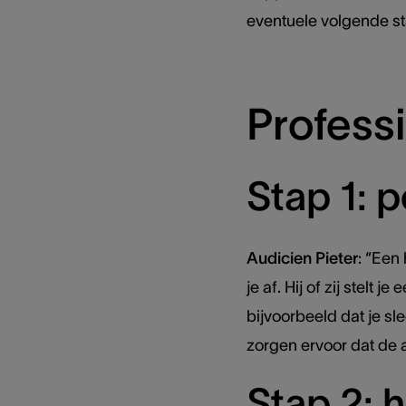
eventuele volgende s
Professi
Stap 1: 
Audicien Pieter
: “Een
je af. Hij of zij stelt 
bijvoorbeeld dat je sl
zorgen ervoor dat de 
Stap 2: 