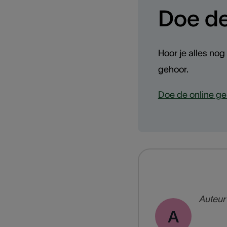
Doe de
Hoor je alles nog
gehoor.
Doe de online ge
Auteur
A