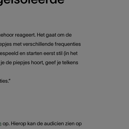
 gehoor reageert. Het gaat om de
iepjes met verschillende frequenties
peeld en starten eerst stil (in het
 de piepjes hoort, geef je telkens
ies.”
m
op. Hierop kan de audicien zien op