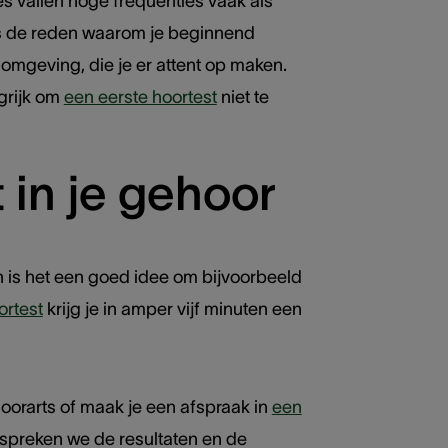
es vallen hoge frequenties vaak als
t is de reden waarom je beginnend
e omgeving, die je er attent op maken.
grijk om
een eerste hoortest
niet te
 in je gehoor
an is het een goed idee om bijvoorbeeld
ortest
krijg je in amper vijf minuten een
oorarts of maak je een afspraak in
een
espreken we de resultaten en de