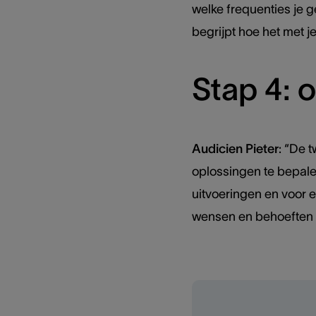
welke frequenties je g
begrijpt hoe het met j
Stap 4: 
Audicien Pieter
: “De 
oplossingen te bepal
uitvoeringen en voor e
wensen en behoeften