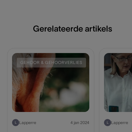
Gerelateerde artikels
GEHOOR & GEHOORVERLIES
Lapperre
4 jan 2024
Lapperre
L
L