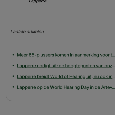
Lapperre
Laatste artikelen
Meer 65-plussers komen in aanmerking voor terugbetaling van hoortoe
Lapperre nodigt uit: de hoogtepunten van onze tinnitusexpert
Lapperre breidt World of Hearing uit, nu ook in
Lapperre op de World Hearing Day in de Arteveldehogeschoo