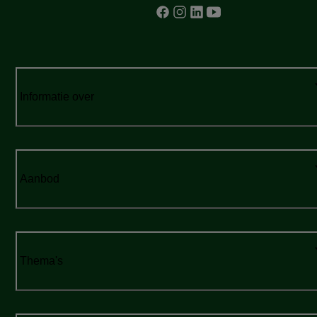
Informatie over
Aanbod
Thema's