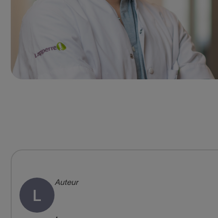
Auteur
L